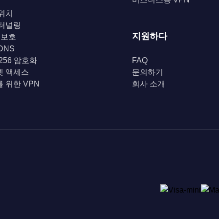
위치
 터널링
지원하다
i 보호
DNS
-256 암호화
FAQ
넷 액세스
문의하기
 위한 VPN
회사 소개