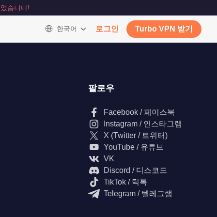
었습니다!
한국어
로그인
Turbo VPN 받기
팔로우
Facebook / 페이스북
Instagram / 인스타그램
X (Twitter / 트위터)
YouTube / 유튜브
VK
Discord / 디스코드
TikTok / 틱톡
Telegram / 텔레그램