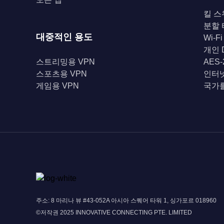
킬 스
분할
대중적인 용도
Wi-F
개인 
스트리밍용 VPN
AES
스포츠용 VPN
인터
게임용 VPN
국가를
주소: 8 마리나 뷰 #43-052A 아시아 스퀘어 타워 1, 싱가포르 018960
©저작권 2025 INNOVATIVE CONNECTING PTE. LIMITED