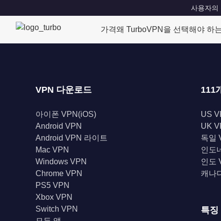
사용자의 위치
가격
왜 TurboVPN을 선택해야 하
VPN 다운로드
111
아이폰 VPN(iOS)
US V
Android VPN
UK V
Android VPN 라이트
독일 
Mac VPN
인도네
Windows VPN
인도 
Chrome VPN
캐나다
PS5 VPN
Xbox VPN
Switch VPN
특징
모든 앱