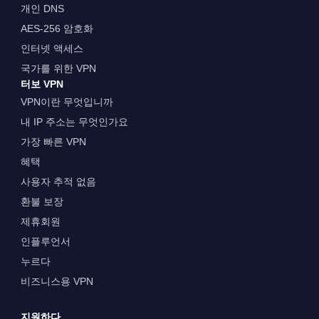
개인 DNS
AES-256 암호화
인터넷 액세스
국가를 위한 VPN
터보 VPN
VPN이란 무엇입니까
내 IP 주소는 무엇인가요
가장 빠른 VPN
혜택
사용자 추적 없음
환불 보장
제휴회원
인플루언서
누르다
비즈니스용 VPN
지원하다