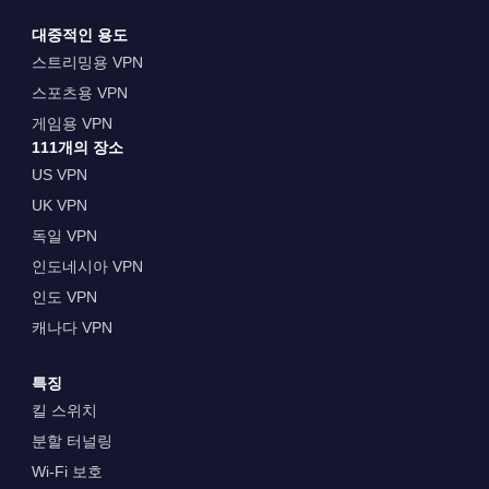
대중적인 용도
스트리밍용 VPN
스포츠용 VPN
게임용 VPN
111개의 장소
US VPN
UK VPN
독일 VPN
인도네시아 VPN
인도 VPN
캐나다 VPN
특징
킬 스위치
분할 터널링
Wi-Fi 보호