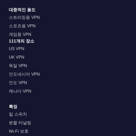
대중적인 용도
스트리밍용 VPN
스포츠용 VPN
게임용 VPN
111개의 장소
US VPN
UK VPN
독일 VPN
인도네시아 VPN
인도 VPN
캐나다 VPN
특징
킬 스위치
분할 터널링
Wi-Fi 보호