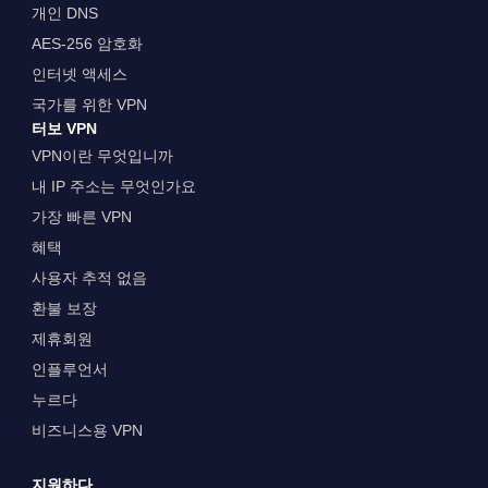
개인 DNS
AES-256 암호화
인터넷 액세스
국가를 위한 VPN
터보 VPN
VPN이란 무엇입니까
내 IP 주소는 무엇인가요
가장 빠른 VPN
혜택
사용자 추적 없음
환불 보장
제휴회원
인플루언서
누르다
비즈니스용 VPN
지원하다