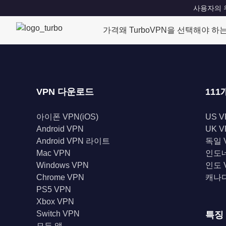
사용자의 위치
가격
왜 TurboVPN을 선택해야 하
VPN 다운로드
111
아이폰 VPN(iOS)
US V
Android VPN
UK V
Android VPN 라이트
독일 
Mac VPN
인도네
Windows VPN
인도 
Chrome VPN
캐나다
PS5 VPN
Xbox VPN
Switch VPN
특징
모든 앱