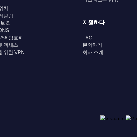
위치
 터널링
지원하다
i 보호
DNS
-256 암호화
FAQ
넷 액세스
문의하기
 위한 VPN
회사 소개