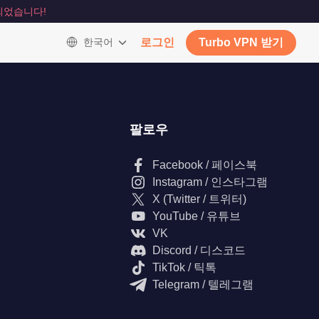
되었습니다!
한국어
로그인
Turbo VPN 받기
팔로우
Facebook / 페이스북
Instagram / 인스타그램
X (Twitter / 트위터)
YouTube / 유튜브
VK
Discord / 디스코드
TikTok / 틱톡
Telegram / 텔레그램