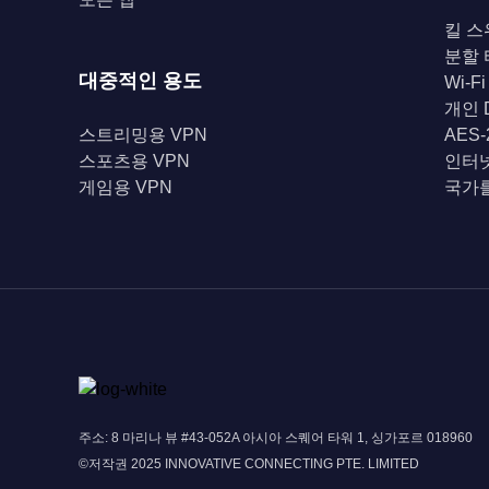
킬 스
분할
대중적인 용도
Wi-F
개인 
스트리밍용 VPN
AES
스포츠용 VPN
인터
게임용 VPN
국가를
주소: 8 마리나 뷰 #43-052A 아시아 스퀘어 타워 1, 싱가포르 018960
©저작권 2025 INNOVATIVE CONNECTING PTE. LIMITED