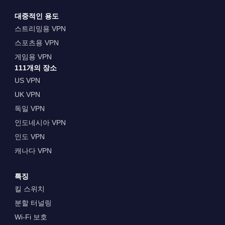
대중적인 용도
스트리밍용 VPN
스포츠용 VPN
게임용 VPN
111개의 장소
US VPN
UK VPN
독일 VPN
인도네시아 VPN
인도 VPN
캐나다 VPN
특징
킬 스위치
분할 터널링
Wi-Fi 보호