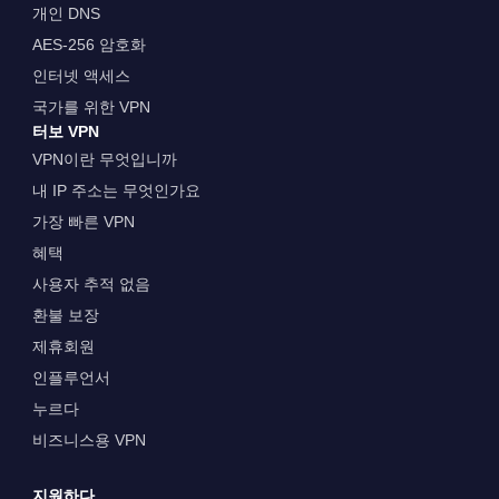
개인 DNS
AES-256 암호화
인터넷 액세스
국가를 위한 VPN
터보 VPN
VPN이란 무엇입니까
내 IP 주소는 무엇인가요
가장 빠른 VPN
혜택
사용자 추적 없음
환불 보장
제휴회원
인플루언서
누르다
비즈니스용 VPN
지원하다