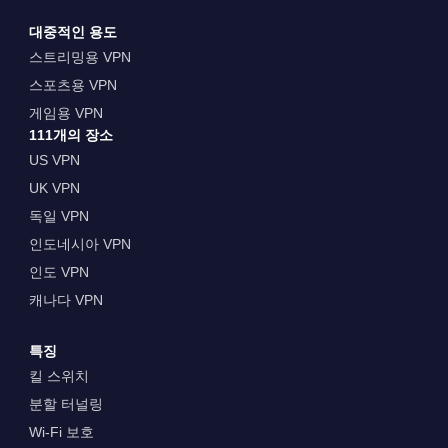
대중적인 용도
스트리밍용 VPN
스포츠용 VPN
게임용 VPN
111개의 장소
US VPN
UK VPN
독일 VPN
인도네시아 VPN
인도 VPN
캐나다 VPN
특징
킬 스위치
분할 터널링
Wi-Fi 보호