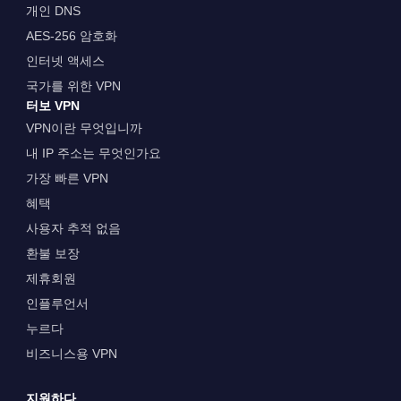
개인 DNS
AES-256 암호화
인터넷 액세스
국가를 위한 VPN
터보 VPN
VPN이란 무엇입니까
내 IP 주소는 무엇인가요
가장 빠른 VPN
혜택
사용자 추적 없음
환불 보장
제휴회원
인플루언서
누르다
비즈니스용 VPN
지원하다