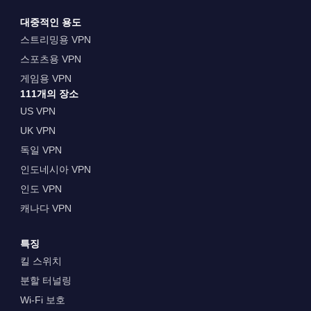
대중적인 용도
스트리밍용 VPN
스포츠용 VPN
게임용 VPN
111개의 장소
US VPN
UK VPN
독일 VPN
인도네시아 VPN
인도 VPN
캐나다 VPN
특징
킬 스위치
분할 터널링
Wi-Fi 보호