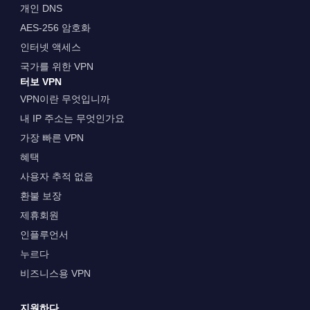
개인 DNS
AES-256 암호화
인터넷 액세스
국가를 위한 VPN
터보 VPN
VPN이란 무엇입니까
내 IP 주소는 무엇인가요
가장 빠른 VPN
혜택
사용자 추적 없음
환불 보장
제휴회원
인플루언서
누르다
비즈니스용 VPN
지원하다