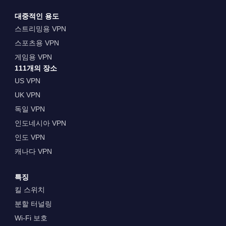
대중적인 용도
스트리밍용 VPN
스포츠용 VPN
게임용 VPN
111개의 장소
US VPN
UK VPN
독일 VPN
인도네시아 VPN
인도 VPN
캐나다 VPN
특징
킬 스위치
분할 터널링
Wi-Fi 보호