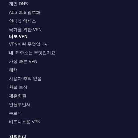
개인 DNS
AES-256 암호화
인터넷 액세스
국가를 위한 VPN
터보 VPN
VPN이란 무엇입니까
내 IP 주소는 무엇인가요
가장 빠른 VPN
혜택
사용자 추적 없음
환불 보장
제휴회원
인플루언서
누르다
비즈니스용 VPN
지원하다