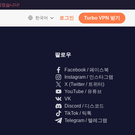
되었습니다!
한국어
로그인
Turbo VPN 받기
팔로우
Facebook / 페이스북
Instagram / 인스타그램
X (Twitter / 트위터)
YouTube / 유튜브
VK
Discord / 디스코드
TikTok / 틱톡
Telegram / 텔레그램