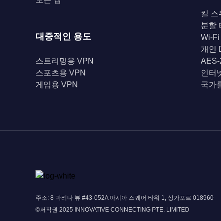
킬 스
분할
대중적인 용도
Wi-F
개인 
스트리밍용 VPN
AES
스포츠용 VPN
인터
게임용 VPN
국가를
주소: 8 마리나 뷰 #43-052A 아시아 스퀘어 타워 1, 싱가포르 018960
©저작권 2025 INNOVATIVE CONNECTING PTE. LIMITED