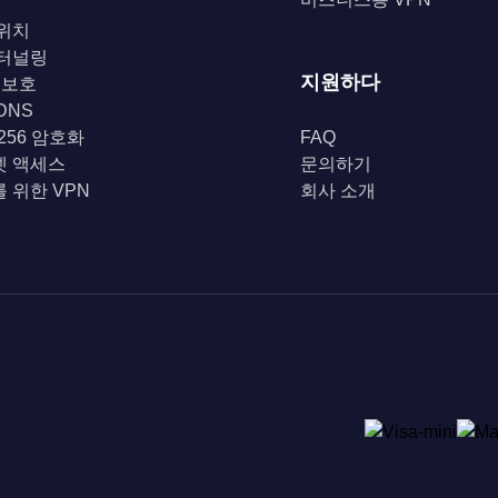
위치
 터널링
지원하다
i 보호
DNS
-256 암호화
FAQ
넷 액세스
문의하기
 위한 VPN
회사 소개