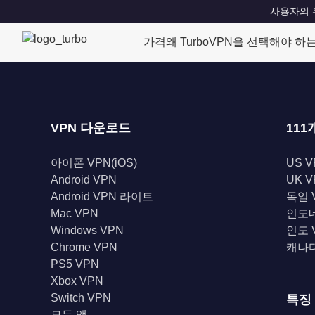
사용자의 위치
가격
왜 TurboVPN을 선택해야 하
VPN 다운로드
111
아이폰 VPN(iOS)
US V
Android VPN
UK V
Android VPN 라이트
독일 
Mac VPN
인도네
Windows VPN
인도 
Chrome VPN
캐나다
PS5 VPN
Xbox VPN
Switch VPN
특징
모든 앱