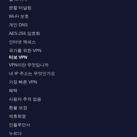
분할 터널링
Wi-Fi 보호
개인 DNS
AES-256 암호화
인터넷 액세스
국가를 위한 VPN
터보 VPN
VPN이란 무엇입니까
내 IP 주소는 무엇인가요
가장 빠른 VPN
혜택
사용자 추적 없음
환불 보장
제휴회원
인플루언서
누르다