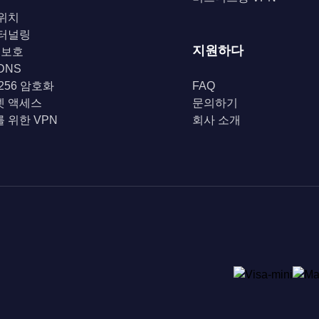
위치
 터널링
지원하다
i 보호
DNS
-256 암호화
FAQ
넷 액세스
문의하기
 위한 VPN
회사 소개