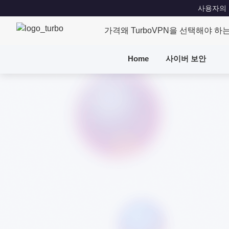
사용자의 위치
가격
왜 TurboVPN을 선택해야 하
Home
사이버 보안