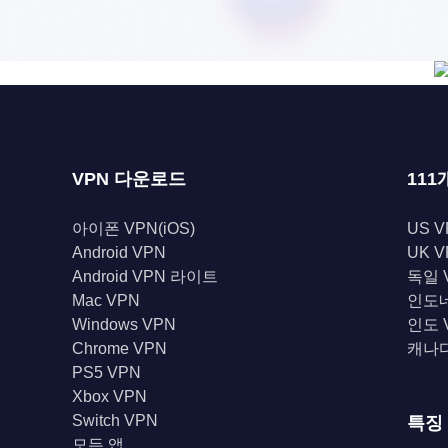
VPN 다운로드
111
아이폰 VPN(iOS)
US V
Android VPN
UK V
Android VPN 라이트
독일 
Mac VPN
인도네
Windows VPN
인도 
Chrome VPN
캐나다
PS5 VPN
Xbox VPN
Switch VPN
특징
모든 앱