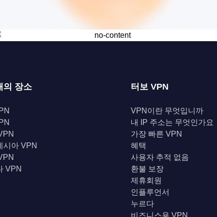
개의 장소
터보 VPN
PN
VPN이란 무엇입니까
PN
내 IP 주소는 무엇인가요
VPN
가장 빠른 VPN
시아 VPN
혜택
VPN
사용자 추적 없음
 VPN
환불 보장
제휴회원
인플루언서
누르다
비즈니스용 VPN