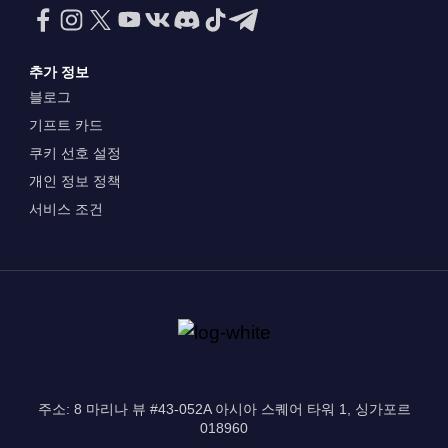
추가 정보
블로그
기프트 카드
쿠키 선호 설정
개인 정보 정책
서비스 조건
주소: 8 마리나 뷰 #43-052A 아시아 스퀘어 타워 1, 싱가포르
018960