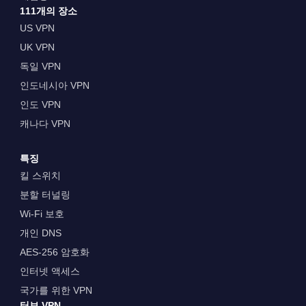
111개의 장소
US VPN
UK VPN
독일 VPN
인도네시아 VPN
인도 VPN
캐나다 VPN
특징
킬 스위치
분할 터널링
Wi-Fi 보호
개인 DNS
AES-256 암호화
인터넷 액세스
국가를 위한 VPN
터보 VPN