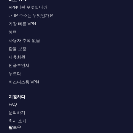
VPN이란 무엇입니까
내 IP 주소는 무엇인가요
가장 빠른 VPN
혜택
사용자 추적 없음
환불 보장
제휴회원
인플루언서
누르다
비즈니스용 VPN
지원하다
FAQ
문의하기
회사 소개
팔로우