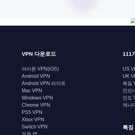
VPN 다운로드
111
아이폰 VPN(iOS)
US V
Android VPN
UK V
Android VPN 라이트
독일 
Mac VPN
인도네
Windows VPN
인도 
Chrome VPN
캐나다
PS5 VPN
Xbox VPN
Switch VPN
특징
모든 앱