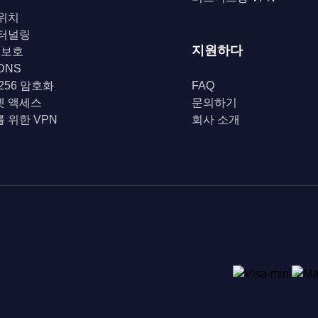
위치
 터널링
지원하다
i 보호
DNS
-256 암호화
FAQ
넷 액세스
문의하기
 위한 VPN
회사 소개