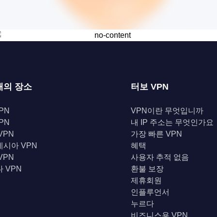
개의 장소
터보 VPN
PN
VPN이란 무엇입니까
PN
내 IP 주소는 무엇인가요
VPN
가장 빠른 VPN
시아 VPN
혜택
VPN
사용자 추적 없음
 VPN
환불 보장
제휴회원
인플루언서
누르다
비즈니스용 VPN