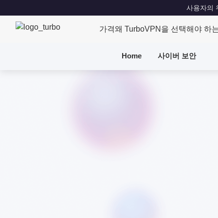
사용자의 위치
가격
왜 TurboVPN을 선택해야 하
Home
사이버 보안