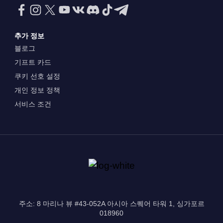
추가 정보
블로그
기프트 카드
쿠키 선호 설정
개인 정보 정책
서비스 조건
주소: 8 마리나 뷰 #43-052A 아시아 스퀘어 타워 1, 싱가포르
018960