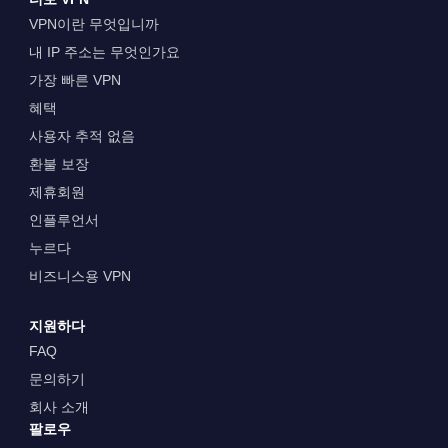
VPN이란 무엇입니까
내 IP 주소는 무엇인가요
가장 빠른 VPN
혜택
사용자 추적 없음
환불 보장
제휴회원
인플루언서
누르다
비즈니스용 VPN
지원하다
FAQ
문의하기
회사 소개
팔로우