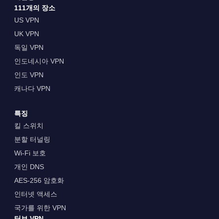
111개의 장소
US VPN
UK VPN
독일 VPN
인도네시아 VPN
인도 VPN
캐나다 VPN
특징
킬 스위치
분할 터널링
Wi-Fi 보호
개인 DNS
AES-256 암호화
인터넷 액세스
국가를 위한 VPN
터보 VPN