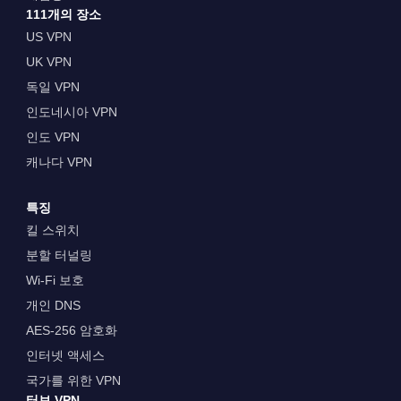
111개의 장소
US VPN
UK VPN
독일 VPN
인도네시아 VPN
인도 VPN
캐나다 VPN
특징
킬 스위치
분할 터널링
Wi-Fi 보호
개인 DNS
AES-256 암호화
인터넷 액세스
국가를 위한 VPN
터보 VPN