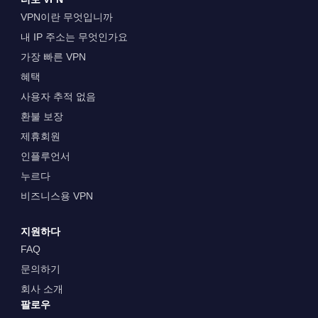
VPN이란 무엇입니까
내 IP 주소는 무엇인가요
가장 빠른 VPN
혜택
사용자 추적 없음
환불 보장
제휴회원
인플루언서
누르다
비즈니스용 VPN
지원하다
FAQ
문의하기
회사 소개
팔로우