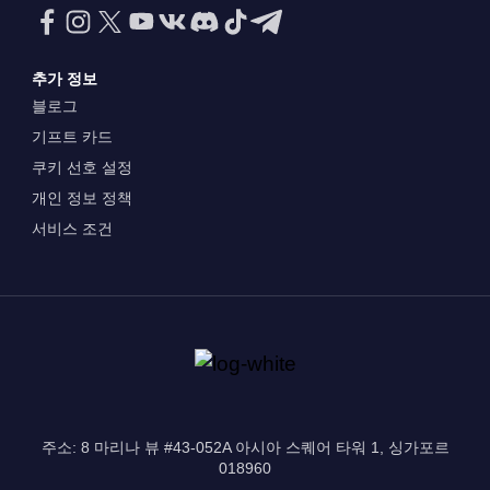
추가 정보
블로그
기프트 카드
쿠키 선호 설정
개인 정보 정책
서비스 조건
주소: 8 마리나 뷰 #43-052A 아시아 스퀘어 타워 1, 싱가포르
018960