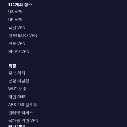
111개의 장소
US VPN
UK VPN
독일 VPN
인도네시아 VPN
인도 VPN
캐나다 VPN
특징
킬 스위치
분할 터널링
Wi-Fi 보호
개인 DNS
AES-256 암호화
인터넷 액세스
국가를 위한 VPN
터보 VPN