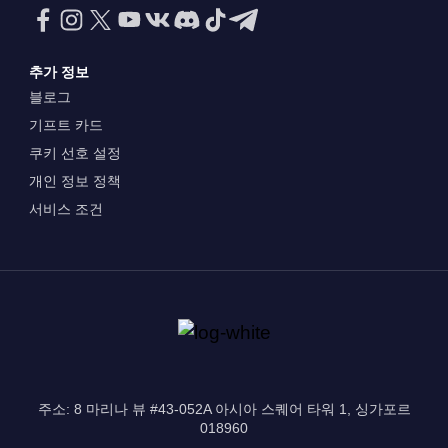
추가 정보
블로그
기프트 카드
쿠키 선호 설정
개인 정보 정책
서비스 조건
주소: 8 마리나 뷰 #43-052A 아시아 스퀘어 타워 1, 싱가포르
018960