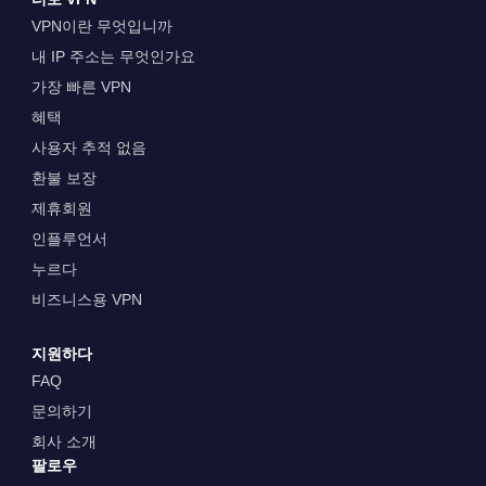
VPN이란 무엇입니까
내 IP 주소는 무엇인가요
가장 빠른 VPN
혜택
사용자 추적 없음
환불 보장
제휴회원
인플루언서
누르다
비즈니스용 VPN
지원하다
FAQ
문의하기
회사 소개
팔로우