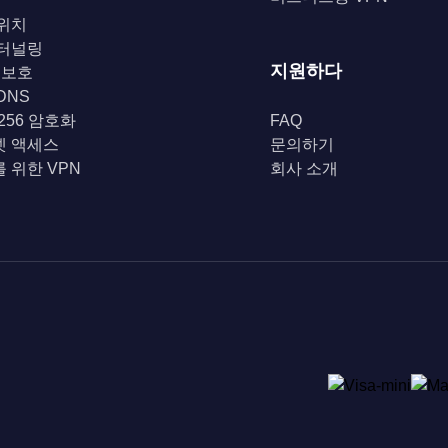
위치
 터널링
지원하다
i 보호
DNS
-256 암호화
FAQ
넷 액세스
문의하기
 위한 VPN
회사 소개