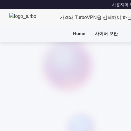
사용자의 위치
가격
왜 TurboVPN을 선택해야 하
Home
사이버 보안