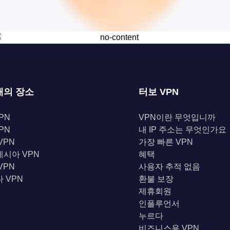
개의 장소
터보 VPN
PN
VPN이란 무엇입니까
PN
내 IP 주소는 무엇인가요
VPN
가장 빠른 VPN
시아 VPN
혜택
VPN
사용자 추적 없음
 VPN
환불 보장
제휴회원
인플루언서
누르다
비즈니스용 VPN