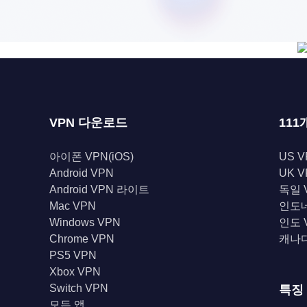
VPN 다운로드
111
아이폰 VPN(iOS)
US V
Android VPN
UK V
Android VPN 라이트
독일 
Mac VPN
인도네
Windows VPN
인도 
Chrome VPN
캐나다
PS5 VPN
Xbox VPN
Switch VPN
특징
모든 앱