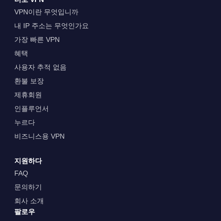
VPN이란 무엇입니까
내 IP 주소는 무엇인가요
가장 빠른 VPN
혜택
사용자 추적 없음
환불 보장
제휴회원
인플루언서
누르다
비즈니스용 VPN
지원하다
FAQ
문의하기
회사 소개
팔로우