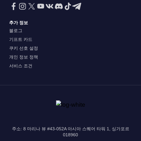
추가 정보
블로그
기프트 카드
쿠키 선호 설정
개인 정보 정책
서비스 조건
주소: 8 마리나 뷰 #43-052A 아시아 스퀘어 타워 1, 싱가포르
018960