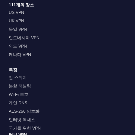
111개의 장소
US VPN
UK VPN
독일 VPN
인도네시아 VPN
인도 VPN
캐나다 VPN
특징
킬 스위치
분할 터널링
Wi-Fi 보호
개인 DNS
AES-256 암호화
인터넷 액세스
국가를 위한 VPN
터보 VPN