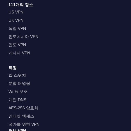
111개의 장소
US VPN
UK VPN
독일 VPN
인도네시아 VPN
인도 VPN
캐나다 VPN
특징
킬 스위치
분할 터널링
Wi-Fi 보호
개인 DNS
AES-256 암호화
인터넷 액세스
국가를 위한 VPN
터보 VPN