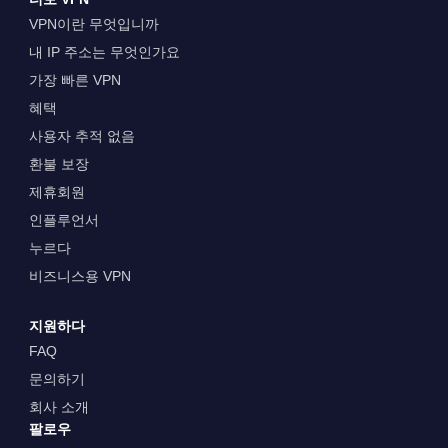
VPN이란 무엇입니까
내 IP 주소는 무엇인가요
가장 빠른 VPN
혜택
사용자 추적 없음
환불 보장
제휴회원
인플루언서
누르다
비즈니스용 VPN
지원하다
FAQ
문의하기
회사 소개
팔로우