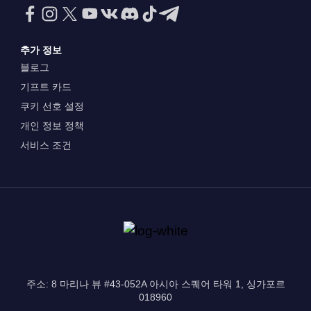
추가 정보
블로그
기프트 카드
쿠키 선호 설정
개인 정보 정책
서비스 조건
주소: 8 마리나 뷰 #43-052A 아시아 스퀘어 타워 1, 싱가포르
018960