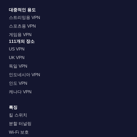
대중적인 용도
스트리밍용 VPN
스포츠용 VPN
게임용 VPN
111개의 장소
US VPN
UK VPN
독일 VPN
인도네시아 VPN
인도 VPN
캐나다 VPN
특징
킬 스위치
분할 터널링
Wi-Fi 보호