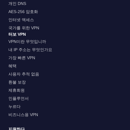
개인 DNS
AES-256 암호화
인터넷 액세스
국가를 위한 VPN
터보 VPN
VPN이란 무엇입니까
내 IP 주소는 무엇인가요
가장 빠른 VPN
혜택
사용자 추적 없음
환불 보장
제휴회원
인플루언서
누르다
비즈니스용 VPN
지원하다