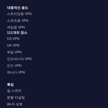
대중적인 용도
스트리밍용 VPN
스포츠용 VPN
게임용 VPN
111개의 장소
US VPN
UK VPN
독일 VPN
인도네시아 VPN
인도 VPN
캐나다 VPN
특징
킬 스위치
분할 터널링
Wi-Fi 보호