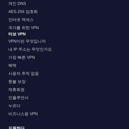
개인 DNS
AES-256 암호화
인터넷 액세스
국가를 위한 VPN
터보 VPN
VPN이란 무엇입니까
내 IP 주소는 무엇인가요
가장 빠른 VPN
혜택
사용자 추적 없음
환불 보장
제휴회원
인플루언서
누르다
비즈니스용 VPN
지원하다