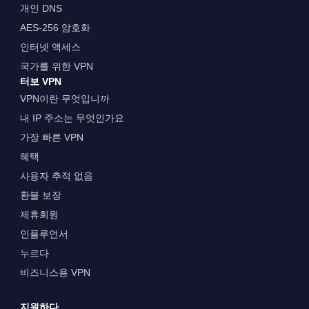
개인 DNS
AES-256 암호화
인터넷 액세스
국가를 위한 VPN
터보 VPN
VPN이란 무엇입니까
내 IP 주소는 무엇인가요
가장 빠른 VPN
혜택
사용자 추적 없음
환불 보장
제휴회원
인플루언서
누르다
비즈니스용 VPN
지원하다