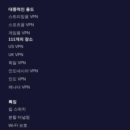
대중적인 용도
스트리밍용 VPN
스포츠용 VPN
게임용 VPN
111개의 장소
US VPN
UK VPN
독일 VPN
인도네시아 VPN
인도 VPN
캐나다 VPN
특징
킬 스위치
분할 터널링
Wi-Fi 보호