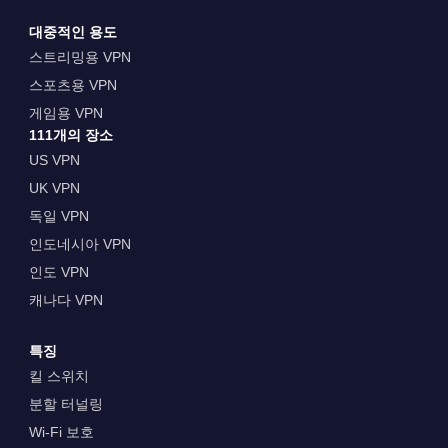
대중적인 용도
스트리밍용 VPN
스포츠용 VPN
게임용 VPN
111개의 장소
US VPN
UK VPN
독일 VPN
인도네시아 VPN
인도 VPN
캐나다 VPN
특징
킬 스위치
분할 터널링
Wi-Fi 보호