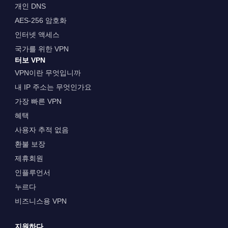
개인 DNS
AES-256 암호화
인터넷 액세스
국가를 위한 VPN
터보 VPN
VPN이란 무엇입니까
내 IP 주소는 무엇인가요
가장 빠른 VPN
혜택
사용자 추적 없음
환불 보장
제휴회원
인플루언서
누르다
비즈니스용 VPN
지원하다