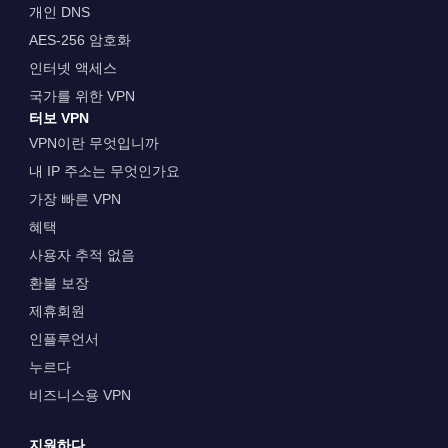
개인 DNS
AES-256 암호화
인터넷 액세스
국가를 위한 VPN
터보 VPN
VPN이란 무엇입니까
내 IP 주소는 무엇인가요
가장 빠른 VPN
혜택
사용자 추적 없음
환불 보장
제휴회원
인플루언서
누르다
비즈니스용 VPN
지원하다