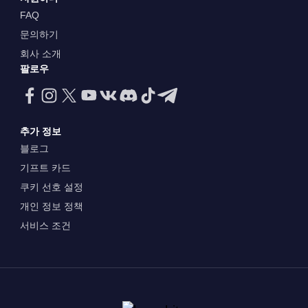
FAQ
문의하기
회사 소개
팔로우
추가 정보
블로그
기프트 카드
쿠키 선호 설정
개인 정보 정책
서비스 조건