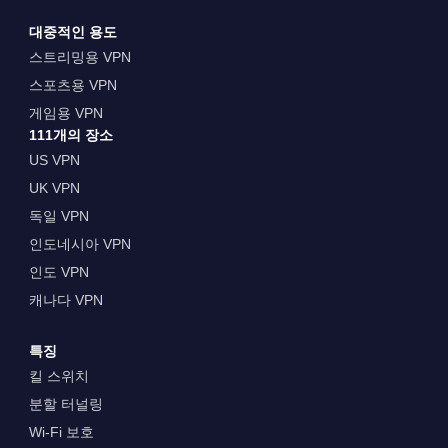
대중적인 용도
스트리밍용 VPN
스포츠용 VPN
게임용 VPN
111개의 장소
US VPN
UK VPN
독일 VPN
인도네시아 VPN
인도 VPN
캐나다 VPN
특징
킬 스위치
분할 터널링
Wi-Fi 보호