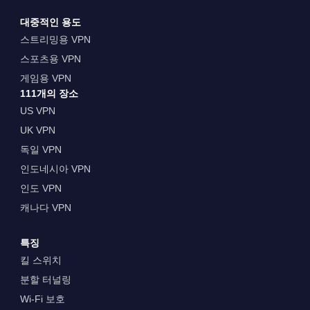
대중적인 용도
스트리밍용 VPN
스포츠용 VPN
게임용 VPN
111개의 장소
US VPN
UK VPN
독일 VPN
인도네시아 VPN
인도 VPN
캐나다 VPN
특징
킬 스위치
분할 터널링
Wi-Fi 보호