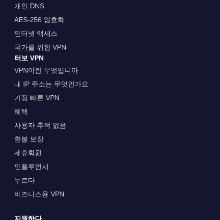
개인 DNS
AES-256 암호화
인터넷 액세스
국가를 위한 VPN
터보 VPN
VPN이란 무엇입니까
내 IP 주소는 무엇인가요
가장 빠른 VPN
혜택
사용자 추적 없음
환불 보장
제휴회원
인플루언서
누르다
비즈니스용 VPN
지원하다