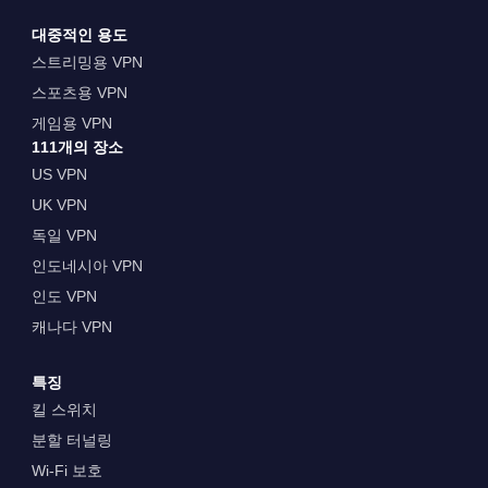
대중적인 용도
스트리밍용 VPN
스포츠용 VPN
게임용 VPN
111개의 장소
US VPN
UK VPN
독일 VPN
인도네시아 VPN
인도 VPN
캐나다 VPN
특징
킬 스위치
분할 터널링
Wi-Fi 보호