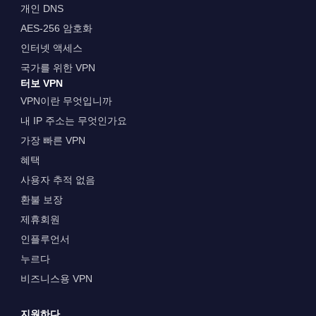
개인 DNS
AES-256 암호화
인터넷 액세스
국가를 위한 VPN
터보 VPN
VPN이란 무엇입니까
내 IP 주소는 무엇인가요
가장 빠른 VPN
혜택
사용자 추적 없음
환불 보장
제휴회원
인플루언서
누르다
비즈니스용 VPN
지원하다