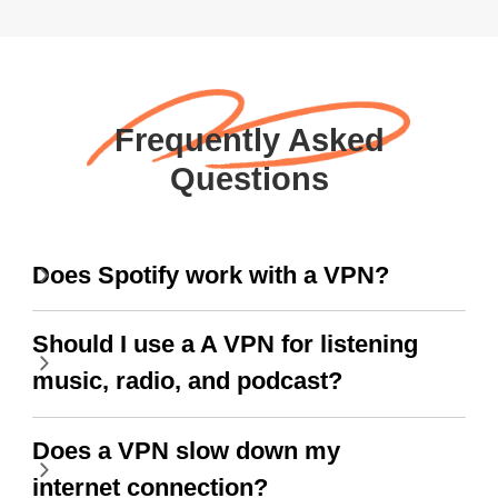
Frequently Asked
Questions
Does Spotify work with a VPN?
Should I use a A VPN for listening
music, radio, and podcast?
Does a VPN slow down my
internet connection?