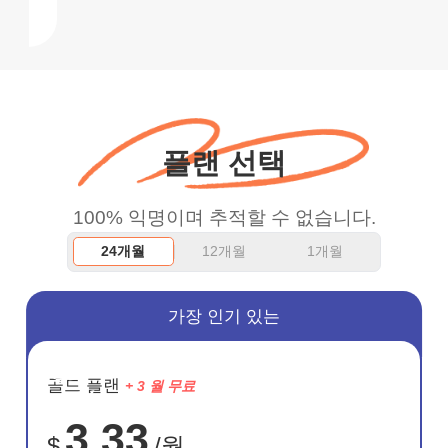
플랜 선택
100% 익명이며 추적할 수 없습니다.
24개월
12개월
1개월
가장 인기 있는
절약
골드 플랜
+ 3 월 무료
72%
3.33
$
/월