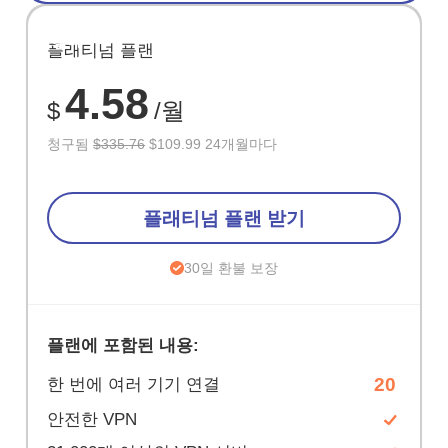
절약
플래티넘 플랜
67%
4.58
$
/월
청구됨
$335.76
$109.99 24개월마다
플래티넘 플랜 받기
30일 환불 보장
플랜에 포함된 내용:
20
한 번에 여러 기기 연결
안전한 VPN