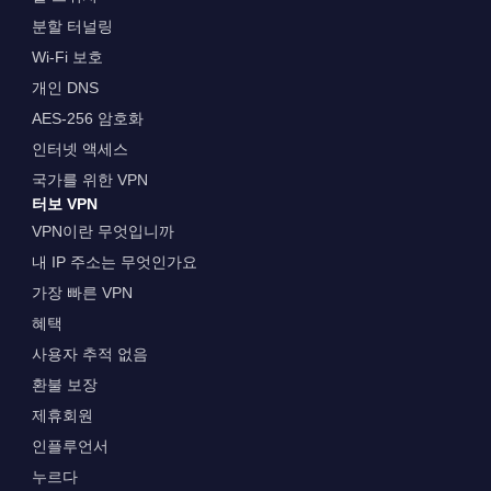
분할 터널링
Wi-Fi 보호
개인 DNS
AES-256 암호화
인터넷 액세스
국가를 위한 VPN
터보 VPN
VPN이란 무엇입니까
내 IP 주소는 무엇인가요
가장 빠른 VPN
혜택
사용자 추적 없음
환불 보장
제휴회원
인플루언서
누르다