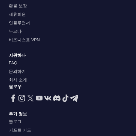
환불 보장
제휴회원
인플루언서
누르다
비즈니스용 VPN
지원하다
FAQ
문의하기
회사 소개
팔로우
추가 정보
블로그
기프트 카드