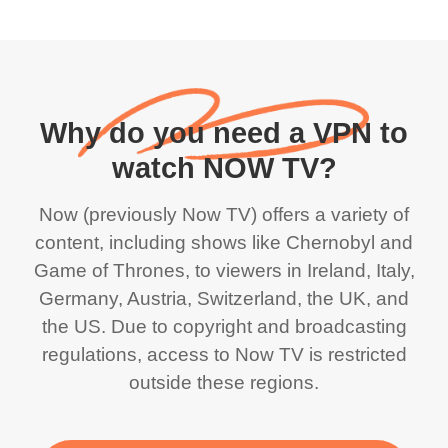
Why do you need a VPN to
watch NOW TV?
Now (previously Now TV) offers a variety of
content, including shows like Chernobyl and
Game of Thrones, to viewers in Ireland, Italy,
Germany, Austria, Switzerland, the UK, and
the US. Due to copyright and broadcasting
regulations, access to Now TV is restricted
outside these regions.