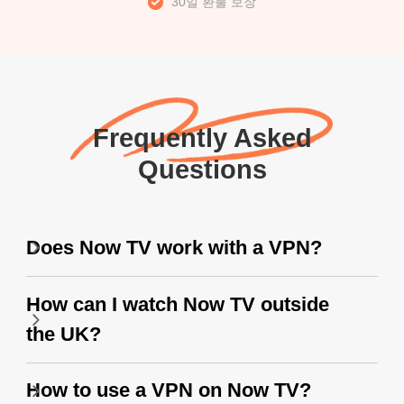
30일 환불 보장
Frequently Asked
Questions
Does Now TV work with a VPN?
How can I watch Now TV outside
the UK?
How to use a VPN on Now TV?