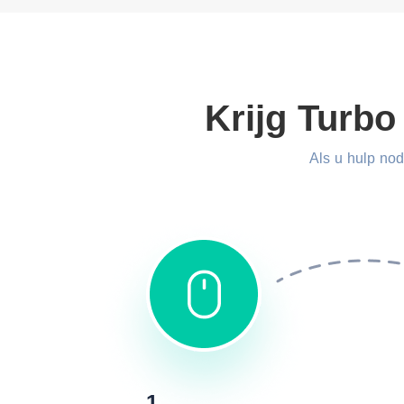
Krijg Turbo
Als u hulp nod
1