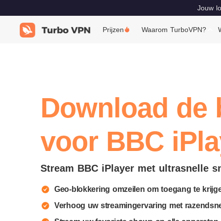
Jouw lo
Prijzen
Waarom TurboVPN?
Download de 
voor BBC iPla
Stream BBC iPlayer met ultrasnelle s
Geo-blokkering omzeilen om toegang te krijg
Verhoog uw streamingervaring met razendsne