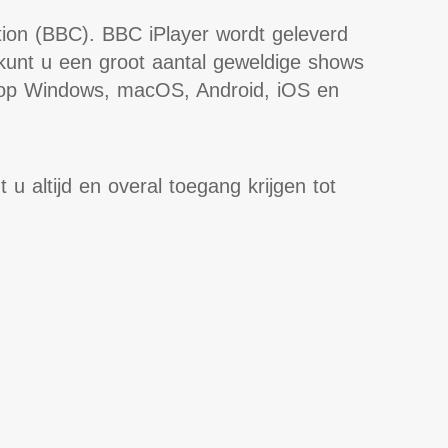
tion (BBC). BBC iPlayer wordt geleverd
kunt u een groot aantal geweldige shows
ar op Windows, macOS, Android, iOS en
u altijd en overal toegang krijgen tot