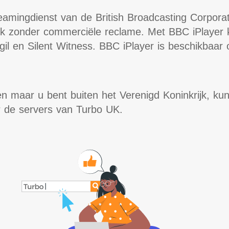
amingdienst van de British Broadcasting Corpora
ijk zonder commerciële reclame. Met BBC iPlayer 
igil en Silent Witness. BBC iPlayer is beschikba
 maar u bent buiten het Verenigd Koninkrijk, kunt 
r de servers van Turbo UK.