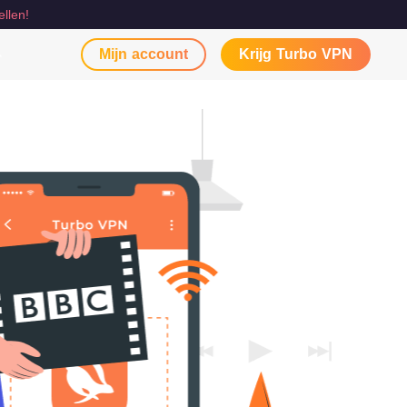
ellen!
Mijn account
Krijg Turbo VPN