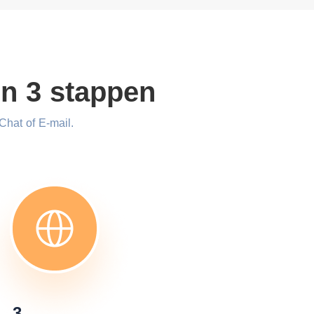
in 3 stappen
Chat of E-mail.
3