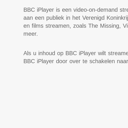
BBC iPlayer is een video-on-demand stre
aan een publiek in het Verenigd Koninkr
en films streamen, zoals The Missing, V
meer.
Als u inhoud op BBC iPlayer wilt streamen
BBC iPlayer door over te schakelen naa