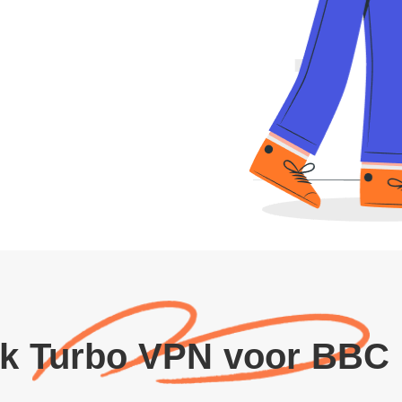
k Turbo VPN voor BBC 