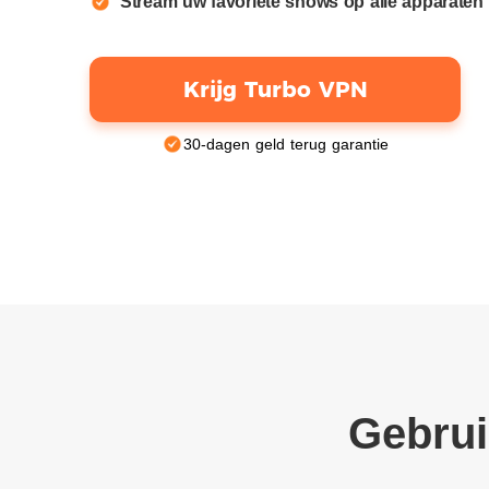
Stream uw favoriete shows op alle apparaten
Krijg Turbo VPN
30-dagen geld terug garantie
Gebrui