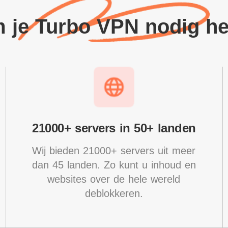
 je Turbo VPN nodig he
21000+ servers in 50+ landen
Wij bieden 21000+ servers uit meer
dan 45 landen. Zo kunt u inhoud en
websites over de hele wereld
deblokkeren.