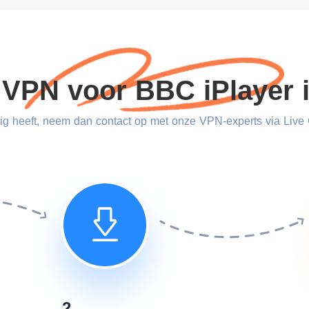
 VPN voor BBC iPlayer 
ig heeft, neem dan contact op met onze VPN-experts via Live 
2