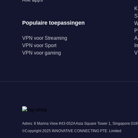
K
S
Populaire toepassingen
W
P
VPN voor Streaming
A
VPN voor Sport
I
VPN voor gaming
V
Adres: 8 Marina View #43-052A Asia Square Tower 1, Singapore 0
©Copyright 2025 INNOVATIVE CONNECTING PTE. Limited