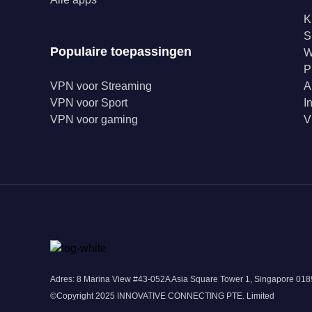
K
S
Populaire toepassingen
W
P
VPN voor Streaming
A
VPN voor Sport
I
VPN voor gaming
V
Adres: 8 Marina View #43-052A Asia Square Tower 1, Singapore 0
©Copyright 2025 INNOVATIVE CONNECTING PTE. Limited