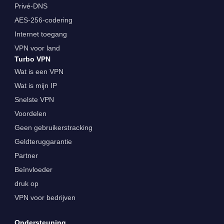
Privé-DNS
AES-256-codering
Internet toegang
VPN voor land
Turbo VPN
Wat is een VPN
Wat is mijn IP
Snelste VPN
Voordelen
Geen gebruikerstracking
Geldteruggarantie
Partner
Beïnvloeder
druk op
VPN voor bedrijven
Ondersteuning