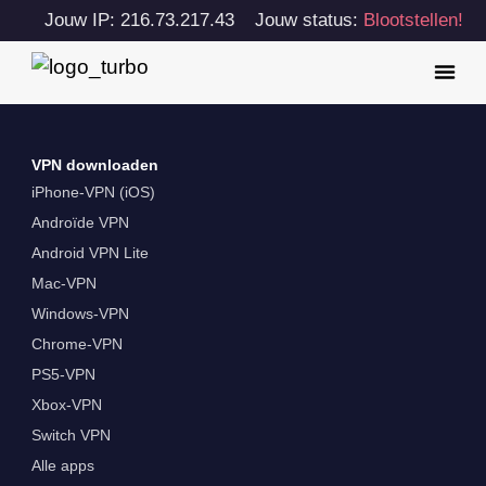
Jouw IP: 216.73.217.43
Jouw status:
Blootstellen!
VPN downloaden
iPhone-VPN (iOS)
Androïde VPN
Android VPN Lite
Mac-VPN
Windows-VPN
Chrome-VPN
PS5-VPN
Xbox-VPN
Switch VPN
Alle apps