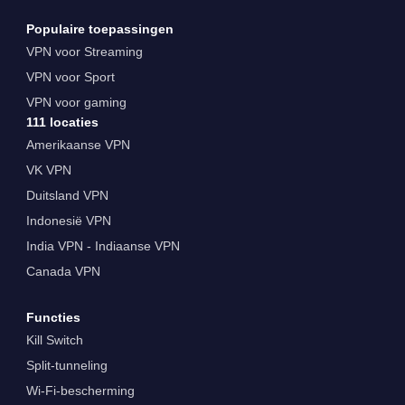
Populaire toepassingen
VPN voor Streaming
VPN voor Sport
VPN voor gaming
111 locaties
Amerikaanse VPN
VK VPN
Duitsland VPN
Indonesië VPN
India VPN - Indiaanse VPN
Canada VPN
Functies
Kill Switch
Split-tunneling
Wi-Fi-bescherming