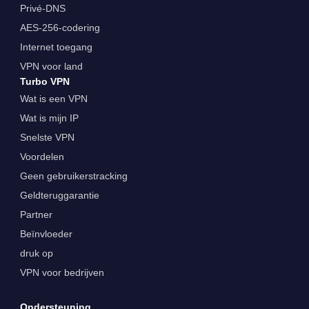
Privé-DNS
AES-256-codering
Internet toegang
VPN voor land
Turbo VPN
Wat is een VPN
Wat is mijn IP
Snelste VPN
Voordelen
Geen gebruikerstracking
Geldteruggarantie
Partner
Beïnvloeder
druk op
VPN voor bedrijven
Ondersteuning