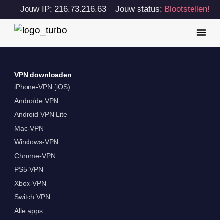
Jouw IP: 216.73.216.63
Jouw status:
Blootstellen!
VPN downloaden
iPhone-VPN (iOS)
Androïde VPN
Android VPN Lite
Mac-VPN
Windows-VPN
Chrome-VPN
PS5-VPN
Xbox-VPN
Switch VPN
Alle apps