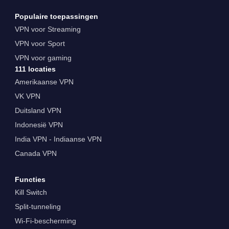
Populaire toepassingen
VPN voor Streaming
VPN voor Sport
VPN voor gaming
111 locaties
Amerikaanse VPN
VK VPN
Duitsland VPN
Indonesië VPN
India VPN - Indiaanse VPN
Canada VPN
Functies
Kill Switch
Split-tunneling
Wi-Fi-bescherming