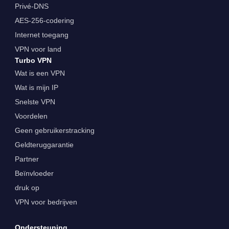
Privé-DNS
AES-256-codering
Internet toegang
VPN voor land
Turbo VPN
Wat is een VPN
Wat is mijn IP
Snelste VPN
Voordelen
Geen gebruikerstracking
Geldteruggarantie
Partner
Beïnvloeder
druk op
VPN voor bedrijven
Ondersteuning