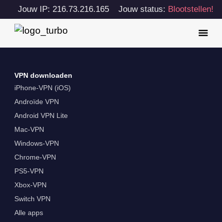
Jouw IP: 216.73.216.165
Jouw status:
Blootstellen!
VPN downloaden
iPhone-VPN (iOS)
Androïde VPN
Android VPN Lite
Mac-VPN
Windows-VPN
Chrome-VPN
PS5-VPN
Xbox-VPN
Switch VPN
Alle apps