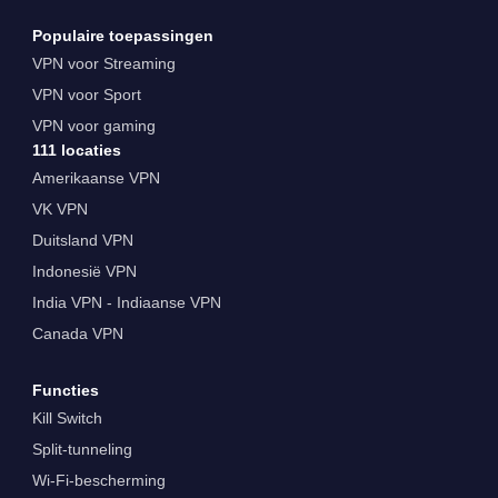
Populaire toepassingen
VPN voor Streaming
VPN voor Sport
VPN voor gaming
111 locaties
Amerikaanse VPN
VK VPN
Duitsland VPN
Indonesië VPN
India VPN - Indiaanse VPN
Canada VPN
Functies
Kill Switch
Split-tunneling
Wi-Fi-bescherming