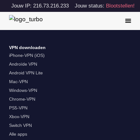
Jouw IP: 216.73.216.233
Jouw status:
Blootstellen!
VPN downloaden
iPhone-VPN (iOS)
Androïde VPN
Android VPN Lite
Mac-VPN
Windows-VPN
Chrome-VPN
PS5-VPN
Xbox-VPN
Switch VPN
Alle apps