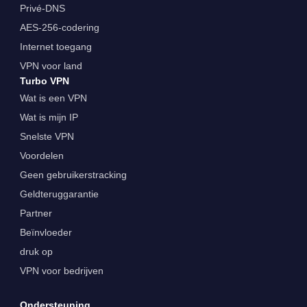
Privé-DNS
AES-256-codering
Internet toegang
VPN voor land
Turbo VPN
Wat is een VPN
Wat is mijn IP
Snelste VPN
Voordelen
Geen gebruikerstracking
Geldteruggarantie
Partner
Beïnvloeder
druk op
VPN voor bedrijven
Ondersteuning