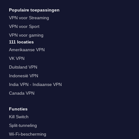
Populaire toepassingen
VPN voor Streaming
VPN voor Sport
VPN voor gaming
111 locaties
Amerikaanse VPN
VK VPN
Duitsland VPN
Indonesië VPN
India VPN - Indiaanse VPN
Canada VPN
Functies
Kill Switch
Split-tunneling
Wi-Fi-bescherming