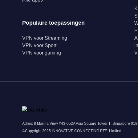
K
S
Populaire toepassingen
W
P
VPN voor Streaming
A
VPN voor Sport
I
VPN voor gaming
V
Adres: 8 Marina View #43-052A Asia Square Tower 1, Singapore 0
©Copyright 2025 INNOVATIVE CONNECTING PTE. Limited