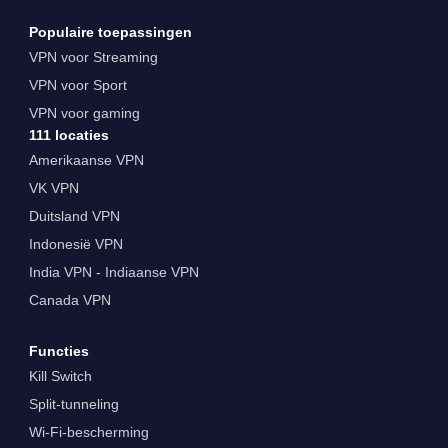
Populaire toepassingen
VPN voor Streaming
VPN voor Sport
VPN voor gaming
111 locaties
Amerikaanse VPN
VK VPN
Duitsland VPN
Indonesië VPN
India VPN - Indiaanse VPN
Canada VPN
Functies
Kill Switch
Split-tunneling
Wi-Fi-bescherming