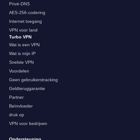
Privé-DNS
AES-256-codering
Internet toegang
VPN voor land
Turbo VPN
Wat is een VPN
Wat is mijn IP
Snelste VPN
Voordelen
Geen gebruikerstracking
Geldteruggarantie
Partner
Beïnvloeder
druk op
VPN voor bedrijven
Ondersteuning