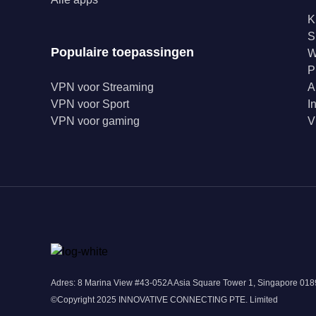
K
S
Populaire toepassingen
W
P
VPN voor Streaming
A
VPN voor Sport
I
VPN voor gaming
V
Adres: 8 Marina View #43-052A Asia Square Tower 1, Singapore 0
©Copyright 2025 INNOVATIVE CONNECTING PTE. Limited