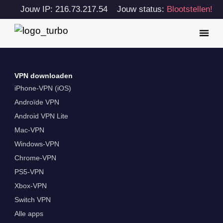
Jouw IP: 216.73.217.54
Jouw status:
Blootstellen!
VPN downloaden
iPhone-VPN (iOS)
Androïde VPN
Android VPN Lite
Mac-VPN
Windows-VPN
Chrome-VPN
PS5-VPN
Xbox-VPN
Switch VPN
Alle apps