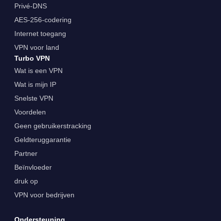
Privé-DNS
AES-256-codering
Internet toegang
VPN voor land
Turbo VPN
Wat is een VPN
Wat is mijn IP
Snelste VPN
Voordelen
Geen gebruikerstracking
Geldteruggarantie
Partner
Beïnvloeder
druk op
VPN voor bedrijven
Ondersteuning