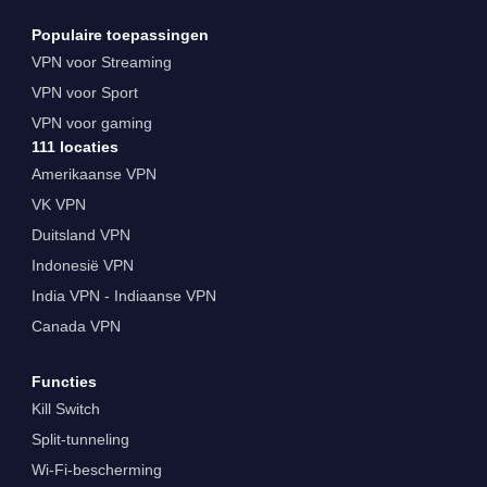
Populaire toepassingen
VPN voor Streaming
VPN voor Sport
VPN voor gaming
111 locaties
Amerikaanse VPN
VK VPN
Duitsland VPN
Indonesië VPN
India VPN - Indiaanse VPN
Canada VPN
Functies
Kill Switch
Split-tunneling
Wi-Fi-bescherming