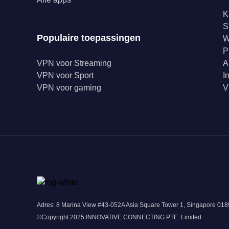
K
S
Populaire toepassingen
W
P
VPN voor Streaming
A
VPN voor Sport
I
VPN voor gaming
V
Adres: 8 Marina View #43-052A Asia Square Tower 1, Singapore 0
©Copyright 2025 INNOVATIVE CONNECTING PTE. Limited