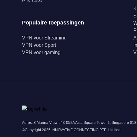
K
S
Populaire toepassingen
W
P
VPN voor Streaming
A
VPN voor Sport
I
VPN voor gaming
V
Adres: 8 Marina View #43-052A Asia Square Tower 1, Singapore 0
©Copyright 2025 INNOVATIVE CONNECTING PTE. Limited