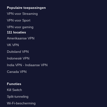
Populaire toepassingen
VPN voor Streaming
VPN voor Sport
VPN voor gaming
111 locaties
Amerikaanse VPN
VK VPN
Duitsland VPN
Indonesië VPN
India VPN - Indiaanse VPN
Canada VPN
Functies
Kill Switch
Split-tunneling
Wi-Fi-bescherming