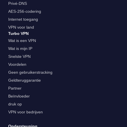
Privé-DNS
AES-256-codering
Internet toegang
VPN voor land
Turbo VPN
Wat is een VPN
Wat is mijn IP
Snelste VPN
Voordelen
Geen gebruikerstracking
Geldteruggarantie
Partner
Beïnvloeder
druk op
VPN voor bedrijven
Ondersteuning