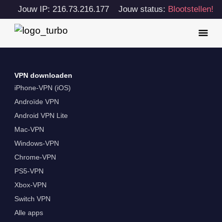
Jouw IP: 216.73.216.177
Jouw status:
Blootstellen!
VPN downloaden
iPhone-VPN (iOS)
Androïde VPN
Android VPN Lite
Mac-VPN
Windows-VPN
Chrome-VPN
PS5-VPN
Xbox-VPN
Switch VPN
Alle apps