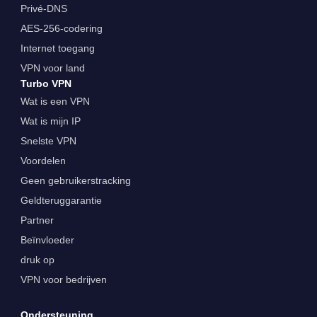
Privé-DNS
AES-256-codering
Internet toegang
VPN voor land
Turbo VPN
Wat is een VPN
Wat is mijn IP
Snelste VPN
Voordelen
Geen gebruikerstracking
Geldteruggarantie
Partner
Beïnvloeder
druk op
VPN voor bedrijven
Ondersteuning