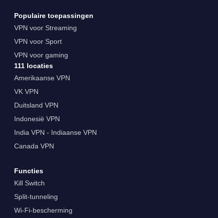
Populaire toepassingen
VPN voor Streaming
VPN voor Sport
VPN voor gaming
111 locaties
Amerikaanse VPN
VK VPN
Duitsland VPN
Indonesië VPN
India VPN - Indiaanse VPN
Canada VPN
Functies
Kill Switch
Split-tunneling
Wi-Fi-bescherming