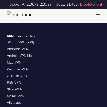
Jouw IP: 216.73.216.37
Jouw status:
Blootstellen!
VPN downloaden
iPhone-VPN (iOS)
Androïde VPN
Android VPN Lite
Mac-VPN
Windows-VPN
Chrome-VPN
PS5-VPN
Xbox-VPN
Switch VPN
Alle apps