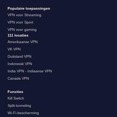
Populaire toepassingen
VPN voor Streaming
VPN voor Sport
VPN voor gaming
111 locaties
Amerikaanse VPN
VK VPN
Duitsland VPN
Indonesië VPN
India VPN - Indiaanse VPN
Canada VPN
Functies
Kill Switch
Split-tunneling
Wi-Fi-bescherming