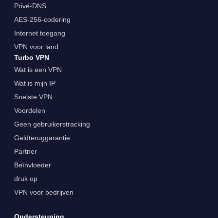
Privé-DNS
AES-256-codering
Internet toegang
VPN voor land
Turbo VPN
Wat is een VPN
Wat is mijn IP
Snelste VPN
Voordelen
Geen gebruikerstracking
Geldteruggarantie
Partner
Beïnvloeder
druk op
VPN voor bedrijven
Ondersteuning