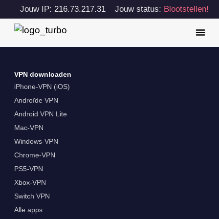
Jouw IP: 216.73.217.31
Jouw status:
Blootstellen!
VPN downloaden
iPhone-VPN (iOS)
Androïde VPN
Android VPN Lite
Mac-VPN
Windows-VPN
Chrome-VPN
PS5-VPN
Xbox-VPN
Switch VPN
Alle apps