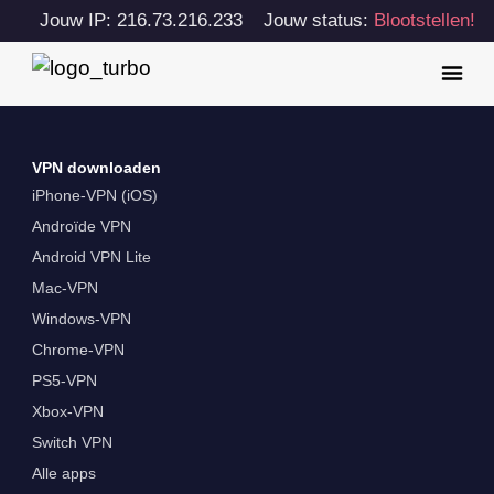
Jouw IP: 216.73.216.233
Jouw status:
Blootstellen!
VPN downloaden
iPhone-VPN (iOS)
Androïde VPN
Android VPN Lite
Mac-VPN
Windows-VPN
Chrome-VPN
PS5-VPN
Xbox-VPN
Switch VPN
Alle apps