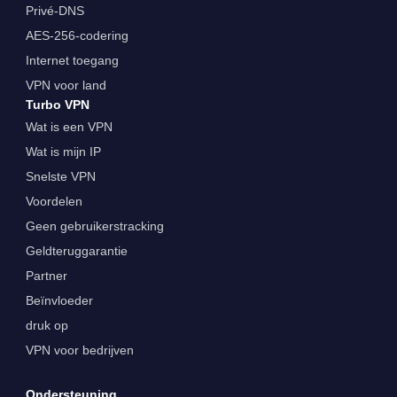
Privé-DNS
AES-256-codering
Internet toegang
VPN voor land
Turbo VPN
Wat is een VPN
Wat is mijn IP
Snelste VPN
Voordelen
Geen gebruikerstracking
Geldteruggarantie
Partner
Beïnvloeder
druk op
VPN voor bedrijven
Ondersteuning