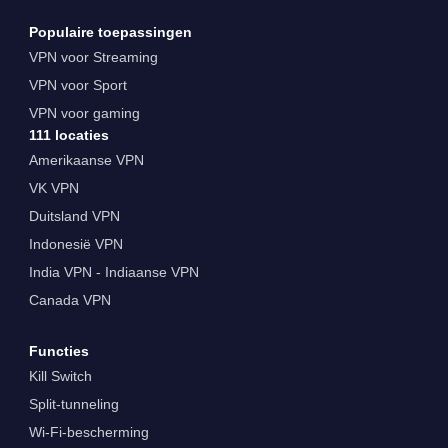
Populaire toepassingen
VPN voor Streaming
VPN voor Sport
VPN voor gaming
111 locaties
Amerikaanse VPN
VK VPN
Duitsland VPN
Indonesië VPN
India VPN - Indiaanse VPN
Canada VPN
Functies
Kill Switch
Split-tunneling
Wi-Fi-bescherming