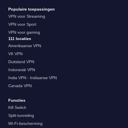
Populaire toepassingen
VPN voor Streaming
VPN voor Sport
VPN voor gaming
111 locaties
Amerikaanse VPN
VK VPN
Duitsland VPN
Indonesië VPN
India VPN - Indiaanse VPN
Canada VPN
Functies
Kill Switch
Split-tunneling
Wi-Fi-bescherming