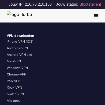
Jouw IP: 216.73.216.153
Jouw status:
Blootstellen!
VPN downloaden
iPhone-VPN (iOS)
Androïde VPN
Android VPN Lite
Mac-VPN
Windows-VPN
Chrome-VPN
PS5-VPN
Xbox-VPN
Switch VPN
Alle apps