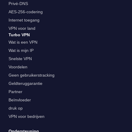
Privé-DNS
AES-256-codering
Internet toegang
VPN voor land
Turbo VPN
Wat is een VPN
Wat is mijn IP
Snelste VPN
Voordelen
Geen gebruikerstracking
Geldteruggarantie
Partner
Beïnvloeder
druk op
VPN voor bedrijven
Ondersteuning