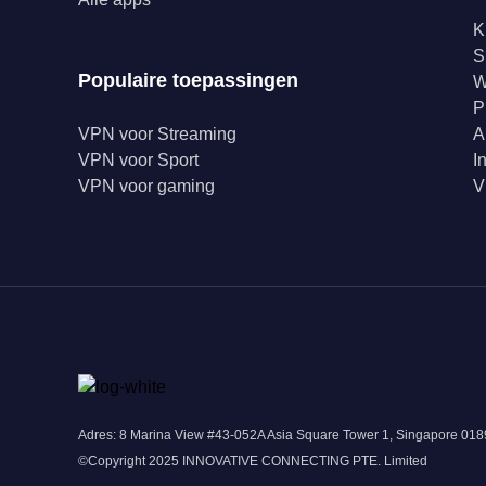
K
S
Populaire toepassingen
W
P
VPN voor Streaming
A
VPN voor Sport
I
VPN voor gaming
V
Adres: 8 Marina View #43-052A Asia Square Tower 1, Singapore 0
©Copyright 2025 INNOVATIVE CONNECTING PTE. Limited