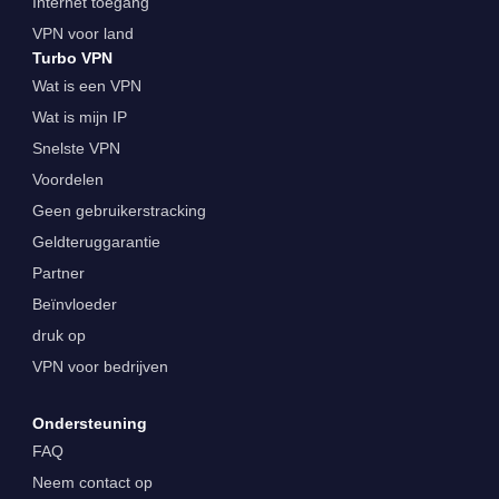
Internet toegang
VPN voor land
Turbo VPN
Wat is een VPN
Wat is mijn IP
Snelste VPN
Voordelen
Geen gebruikerstracking
Geldteruggarantie
Partner
Beïnvloeder
druk op
VPN voor bedrijven
Ondersteuning
FAQ
Neem contact op