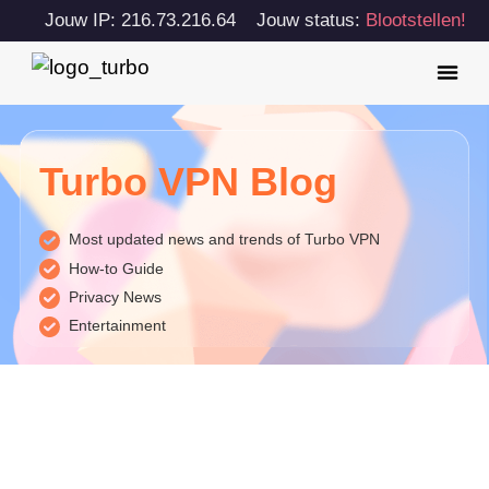
Jouw IP: 216.73.216.64
Jouw status:
Blootstellen!
Turbo VPN Blog
Most updated news and trends of Turbo VPN
How-to Guide
Privacy News
Entertainment