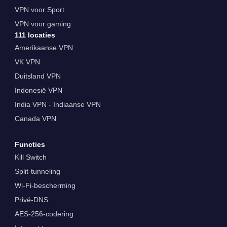
VPN voor Sport
VPN voor gaming
111 locaties
Amerikaanse VPN
VK VPN
Duitsland VPN
Indonesië VPN
India VPN - Indiaanse VPN
Canada VPN
Functies
Kill Switch
Split-tunneling
Wi-Fi-bescherming
Privé-DNS
AES-256-codering