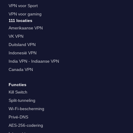
VPN voor Sport
VPN voor gaming
111 locaties
Amerikaanse VPN
VK VPN
Duitsland VPN
Indonesië VPN
India VPN - Indiaanse VPN
Canada VPN
Functies
Kill Switch
Split-tunneling
Wi-Fi-bescherming
Privé-DNS
AES-256-codering