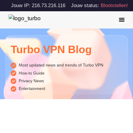
Jouw IP: 216.73.216.116
Jouw status:
Blootstellen!
Turbo VPN Blog
Most updated news and trends of Turbo VPN
How-to Guide
Privacy News
Entertainment