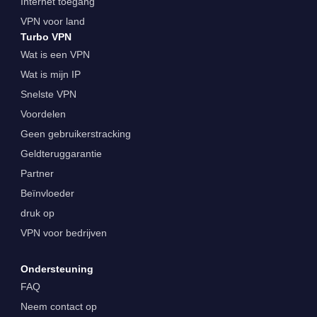
Internet toegang
VPN voor land
Turbo VPN
Wat is een VPN
Wat is mijn IP
Snelste VPN
Voordelen
Geen gebruikerstracking
Geldteruggarantie
Partner
Beïnvloeder
druk op
VPN voor bedrijven
Ondersteuning
FAQ
Neem contact op