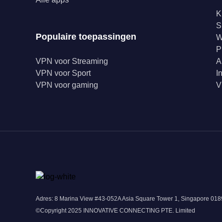
K
S
Populaire toepassingen
W
P
VPN voor Streaming
A
VPN voor Sport
I
VPN voor gaming
V
Adres: 8 Marina View #43-052A Asia Square Tower 1, Singapore 0
©Copyright 2025 INNOVATIVE CONNECTING PTE. Limited